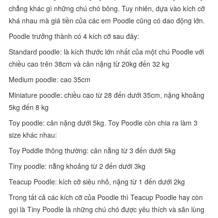
chẳng khác gì những chú chó bông. Tuy nhiên, dựa vào kích cỡ
khá nhau mà giá tiền của các em Poodle cũng có dao động lớn.
Poodle trưởng thành có 4 kích cỡ sau đây:
Standard poodle: là kích thước lớn nhất của một chú Poodle với
chiều cao trên 38cm và cân nặng từ 20kg đến 32 kg
Medium poodle: cao 35cm
Miniature poodle: chiều cao từ 28 đến dưới 35cm, nặng khoảng
5kg đến 8 kg
Toy poodle: cân nặng dưới 5kg. Toy Poodle còn chia ra làm 3
size khác nhau:
Toy Poddle thông thường: cân nẵng từ 3 đến dưới 5kg
Tiny poodle: nẵng khoảng từ 2 đến dưới 3kg
Teacup Poodle: kích cỡ siêu nhỏ, nặng từ 1 đến dưới 2kg
Trong tất cả các kích cỡ của Poodle thì Teacup Poodle hay còn
gọi là Tiny Poodle là những chú chó được yêu thích và săn lùng