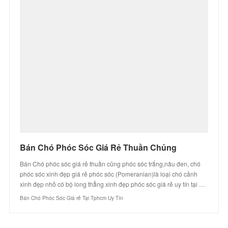
Bán Chó Phóc Sóc Giá Rẻ Thuần Chủng
Bán Chó phóc sóc giá rẻ thuần cũng phóc sóc trắng,nâu đen, chó
phóc sóc xinh đẹp giá rẻ phóc sóc (Pomeranian)là loại chó cảnh
xinh đẹp nhỏ có bộ long thẳng xinh đẹp phóc sóc giá rẻ uy tín tại …
Bán Chó Phóc Sóc Giá rẻ Tại Tphcm Uy Tín