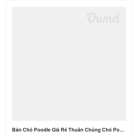
Bán Chó Poodle Giá Rẻ Thuần Chủng Chó Poodle Đẹp