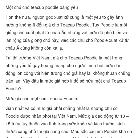
Một chú chó teacup poodle đáng yêu
Hơn thế nữa, nguồn gốc xuất xứ cũng là một yếu tố gây ảnh
hưởng không ít đến giá chó Teacup Poodle. Tuy Poodle là một
giống chó xuất phát từ châu Âu nhưng với mức độ phổ biến và
lan rộng của giống chó này, việc các chú chó Poodle xuất xứ từ
châu Á cũng không còn xa lạ.
Tại thị trường Việt Nam, giá chó Teacup Poodle là một trong
những yếu tố gây hoang mang cho người mua bởi mức dao
động lớn cộng với hiện tượng chó giả hay lai không thuần chủng
tràn lan. Vậy đâu là mức giá hợp lí để sở hữu một chú Teacup
Poodle?
Mức giá cho một chú Teacup Poodle:
Gần nhất và có mức giá phải chăng nhất là những chú có
Poodle được nhân phối tại Việt Nam. Mức giá dao động từ 10 –
15 triệu tùy thuộc vào tình trạng sức khỏe và kích thước, kích
thước càng nhỏ thì giá càng cao. Màu sắc các em Poodle khá đa