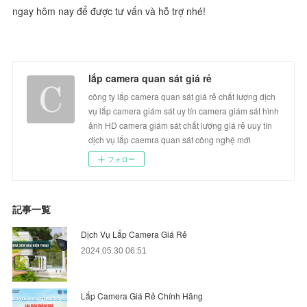
ngay hôm nay để được tư vấn và hỗ trợ nhé!
lắp camera quan sát giá rẻ
công ty lắp camera quan sát giá rẻ chất lượng dịch
vụ lắp camera giám sát uy tín camera giám sát hình
ảnh HD camera giám sát chất lượng giá rẻ uuy tín
dịch vụ lắp caemra quan sát công nghệ mới
フォロー
記事一覧
Dịch Vụ Lắp Camera Giá Rẻ
2024.05.30 06:51
Lắp Camera Giá Rẻ Chính Hãng